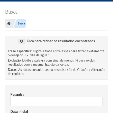
Busca
Busca
Dica para refinar os resultados encontrados
Frase específica:
Digite a frase entre aspas para filtrar exatamente
o desejado. Ex: "dia da água".
Exclusão:
Digite a palavra com sinal de menos (-) para excluir
resultados com a mesma. Ex: dia da -agua.
Datas:
As datas consultadas na pesquisa são de Criação / Alteração
do registro.
Pesquisa
Data Inicial