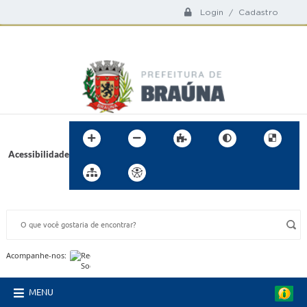
Login / Cadastro
Acessibilidade
BUSCA DO SITE:
Acompanhe-nos:
MENU