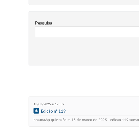
Pesquisa
13/03/2025 às 17h39
Edição nº 119
brauna/sp quinta-feira 13 de marco de 2025 - edicao 119 sumario poder executivo ....