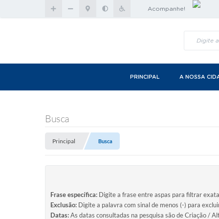
Acompanhe!
PRINCIPAL
A NOSSA CID
Busca
Principal
Busca
Frase específica:
Digite a frase entre aspas para filtrar exat
Exclusão:
Digite a palavra com sinal de menos (-) para exclu
Datas:
As datas consultadas na pesquisa são de Criação / Al