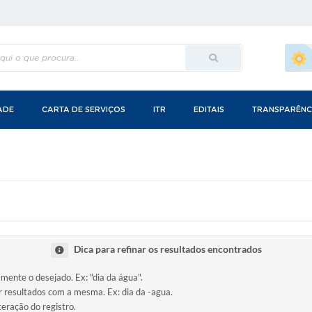
ADE
CARTA DE SERVIÇOS
ITR
EDITAIS
TRANSPARÊNC
Dica para refinar os resultados encontrados
amente o desejado. Ex: "dia da água".
ir resultados com a mesma. Ex: dia da -agua.
teração do registro.