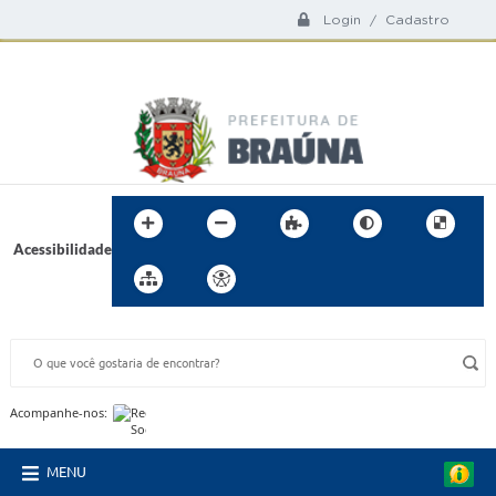
Login / Cadastro
Acessibilidade
BUSCA DO SITE:
Acompanhe-nos:
MENU