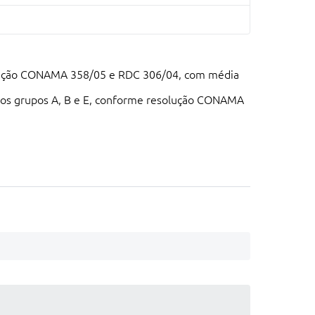
esolução CONAMA 358/05 e RDC 306/04, com média
os nos grupos A, B e E, conforme resolução CONAMA