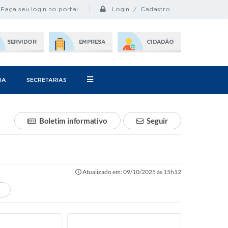
Login / Cadastro
Faça seu login no portal
SERVIDOR
EMPRESA
CIDADÃO
IA
SECRETARIAS
Boletim informativo
Seguir
Atualizado em: 09/10/2025 às 15h12