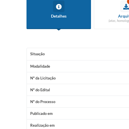
Detalhes
Arqui
(atas, homolog
Situação
Modalidade
Nº da Licitação
Nº do Edital
Nº do Processo
Publicado em
Realização em