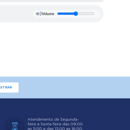
Volume
STRAR
Atendimento de Segunda-
feira a Sexta-feira das 09:00
as 11:00 e das 13:00 as 16:00