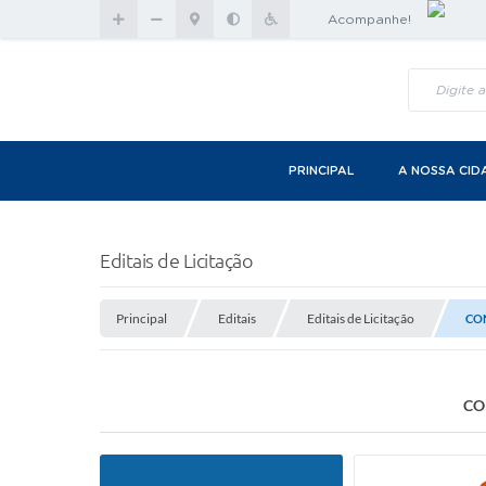
Acompanhe!
PRINCIPAL
A NOSSA CID
Editais de Licitação
Principal
Editais
Editais de Licitação
CO
CO