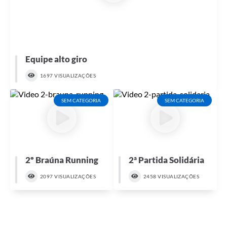
Equipe alto giro
1697 VISUALIZAÇÕES
SEM CATEGORIA
SEM CATEGORIA
2º Braúna Running
2ª Partida Solidária
2097 VISUALIZAÇÕES
2458 VISUALIZAÇÕES