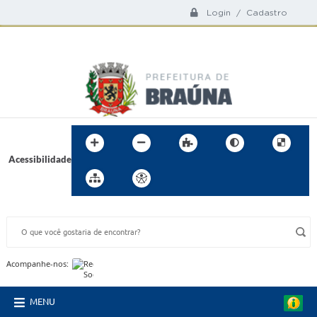
Login / Cadastro
Acessibilidade
BUSCA DO SITE:
Acompanhe-nos:
MENU