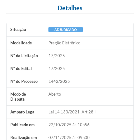
Detalhes
Situação
ADJUDICADO
Modalidade
Pregão Eletrônico
Nº da Licitação
17/2025
Nº do Edital
17/2025
Nº do Processo
1442/2025
Modo de
Aberto
Disputa
Amparo Legal
Lei 14.133/2021, Art 28, I
Publicado em
22/10/2025 às 10h56
Realização em
07/11/2025 às 09h00