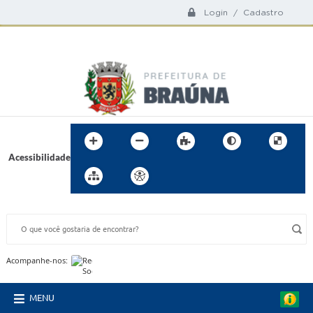
Login / Cadastro
Acessibilidade
BUSCA DO SITE:
Acompanhe-nos:
MENU