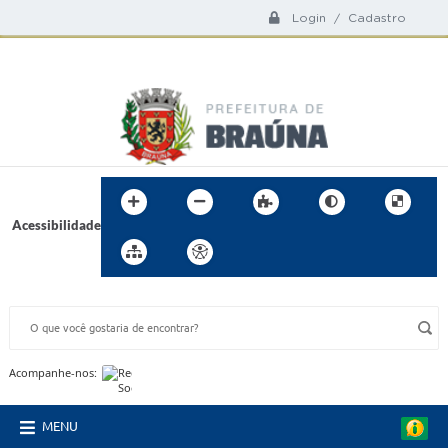
Login / Cadastro
Acessibilidade
BUSCA DO SITE:
Acompanhe-nos:
MENU