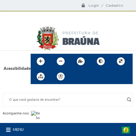
Login / Cadastro
Acessibilidade
BUSCA DO SITE:
Acompanhe-nos:
MENU