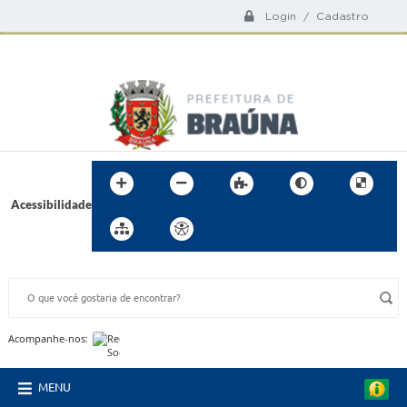
Login / Cadastro
Acessibilidade
BUSCA DO SITE:
Acompanhe-nos:
MENU