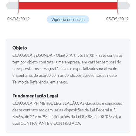
06/03/2019
05/05/2019
Vigência encerrada
Objeto
CLÁUSULA SEGUNDA - Objeto (Art. 55, I E XI) – Este contrato
tem por objeto contratar uma empresa, em caráter temporário
para prestar os serviços técnicos e especializados na área de
engenharia, de acordo com as condições apresentadas neste
Termo de Referência, em anexo.
Fundamentação Legal
CLAUSULA PRIMEIRA: LEGISLAÇÃO: As cláusulas e condições
deste contrato moldam-se às disposições da Lei Federal n. º
8.666, de 21/06/93 e alterações da Lei 8.883, de 08/06/94, a
qual CONTRATANTE e CONTRATADA.