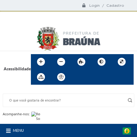
Login / Cadastro
Acessibilidade
BUSCA DO SITE:
Acompanhe-nos:
MENU