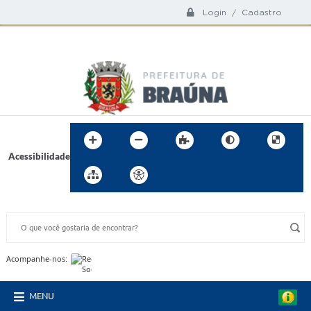
Login / Cadastro
Acessibilidade
BUSCA DO SITE:
Acompanhe-nos:
MENU