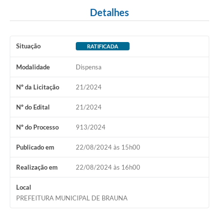
Detalhes
Situação
RATIFICADA
Modalidade
Dispensa
Nº da Licitação
21/2024
Nº do Edital
21/2024
Nº do Processo
913/2024
Publicado em
22/08/2024 às 15h00
Realização em
22/08/2024 às 16h00
Local
PREFEITURA MUNICIPAL DE BRAUNA