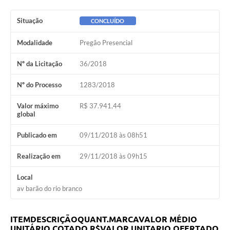
Situação
CONCLUÍDO
Modalidade
Pregão Presencial
Nº da Licitação
36/2018
Nº do Processo
1283/2018
Valor máximo
R$ 37.941,44
global
Publicado em
09/11/2018 às 08h51
Realização em
29/11/2018 às 09h15
Local
av barão do rio branco
ITEM
DESCRIÇÃO
QUANT.
MARCA
VALOR MÉDIO
UNITÁRIO COTADO R$
VALOR UNITARIO OFERTADO