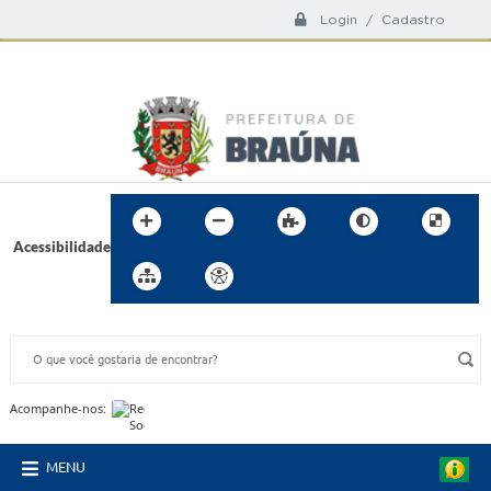
Login / Cadastro
Acessibilidade
BUSCA DO SITE:
Acompanhe-nos:
MENU