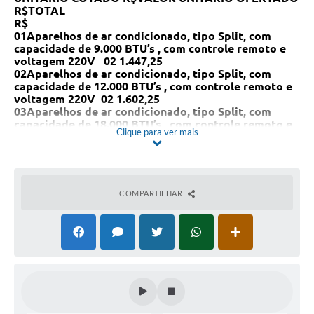
R$
TOTAL
R$
01
Aparelhos de ar condicionado, tipo Split, com
capacidade de 9.000 BTU’s ,
com controle remoto e
voltagem 220V
02
1.447,25
02
Aparelhos de ar condicionado, tipo Split, com
capacidade de 12.000 BTU’s ,
com controle remoto e
voltagem 220V
02
1.602,25
03
Aparelhos de ar condicionado, tipo Split, com
capacidade de 18.000 BTU’s ,
com controle remoto e
Clique para ver mais
voltagem 220V
02
2.474,50
04
Aparelhos de ar condicionado, tipo Split, com
capacidade de 24.000 BTU’s ,
com controle remoto e
voltagem 220V
03
3.137,75
05
Aparelhos de ar condicionado, tipo Split, com
COMPARTILHAR
capacidade de 36.000 BTU’s ,
com controle remoto e
voltagem 220V
03
5.814,14