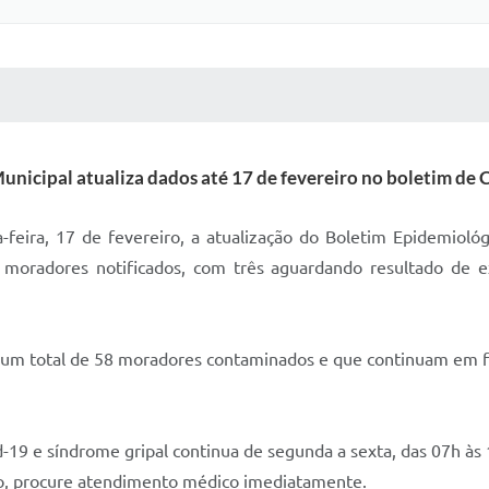
 MÍDIAS
RECEBA NOTÍCIAS
unicipal atualiza dados até 17 de fevereiro no boletim de 
eira, 17 de fevereiro, a atualização do Boletim Epidemiológi
e moradores notificados, com três aguardando resultado de e
m um total de 58 moradores contaminados e que continuam em 
-19 e síndrome gripal continua de segunda a sexta, das 07h às 1
ário, procure atendimento médico imediatamente.