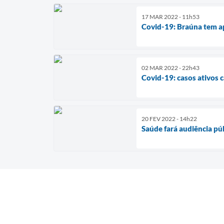
17 MAR 2022 - 11h53
Covid-19: Braúna tem ap
02 MAR 2022 - 22h43
Covid-19: casos ativos
20 FEV 2022 - 14h22
Saúde fará audiência pú