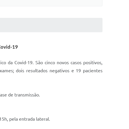
Covid-19
co da Covid-19. São cinco novos casos positivos,
xames; dois resultados negativos e 19 pacientes
fase de transmissão.
5h, pela entrada lateral.