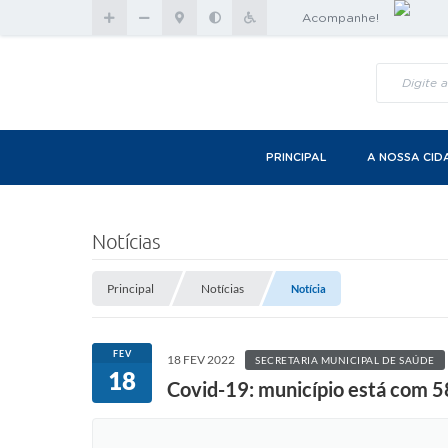
Acompanhe!
PRINCIPAL
A NOSSA CID
Notícias
Principal
Notícias
Notícia
FEV
18 FEV 2022
SECRETARIA MUNICIPAL DE SAÚDE
18
Covid-19: município está com 5