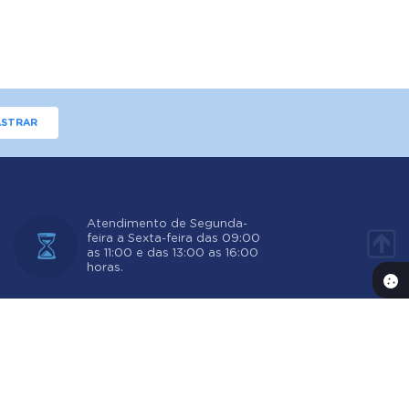
STRAR
Atendimento de Segunda-
feira a Sexta-feira das 09:00
as 11:00 e das 13:00 as 16:00
horas.
 17:13