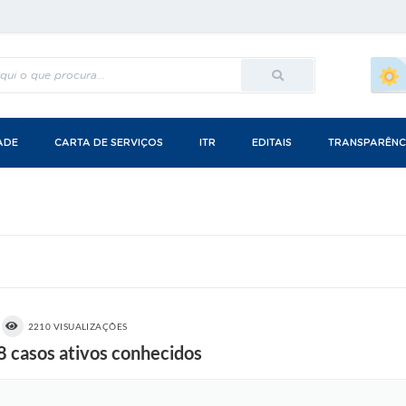
ADE
CARTA DE SERVIÇOS
ITR
EDITAIS
TRANSPARÊNC
2210 VISUALIZAÇÕES
8 casos ativos conhecidos