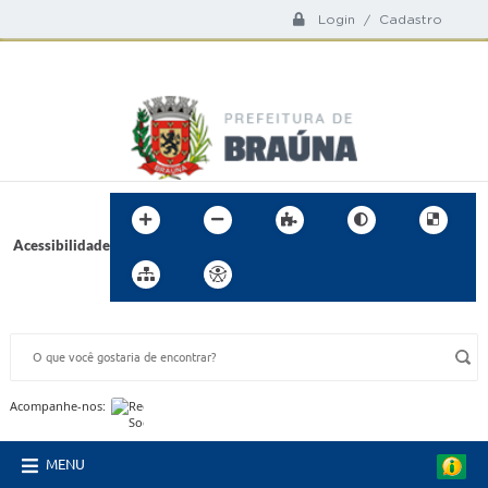
Login / Cadastro
Acessibilidade
BUSCA DO SITE:
Acompanhe-nos:
MENU