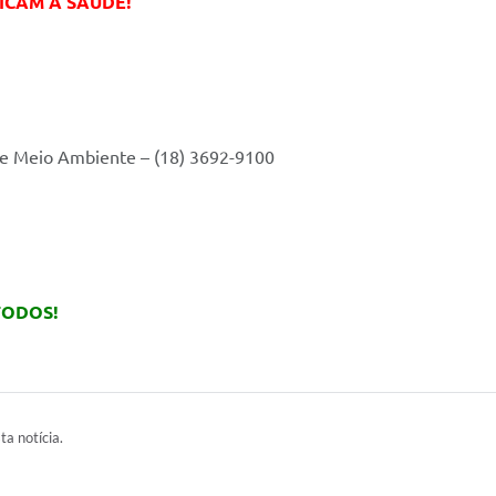
ICAM A SAÚDE!
ra e Meio Ambiente – (18) 3692-9100
TODOS!
ta notícia.