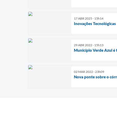
17 ABR 2025 - 15h14
Inovações Tecnológicas 
29 ABR 2022 - 15h13
Município Verde Azul é 
02 MAR 2022 - 23h09
Nova ponte sobre o cór