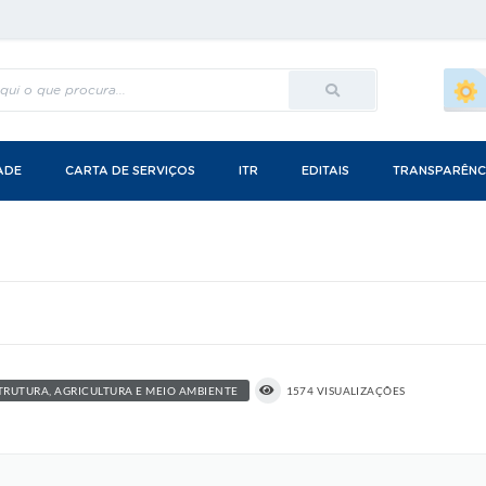
ADE
CARTA DE SERVIÇOS
ITR
EDITAIS
TRANSPARÊNC
TRUTURA, AGRICULTURA E MEIO AMBIENTE
1574 VISUALIZAÇÕES