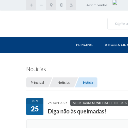
Acompanhe!
PRINCIPAL
A NOSSA CID
Notícias
Principal
Notícias
Notícia
JUN
25 JUN 2025
SECRETARIA MUNICIPAL DE INFRAES
25
Diga não às queimadas!