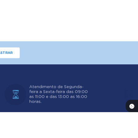
STRAR
Atendimento de Segunda-
feira a Sexta-feira das 09:00
as 11:00 e das 13:00 as 16:00
horas.
 14:03