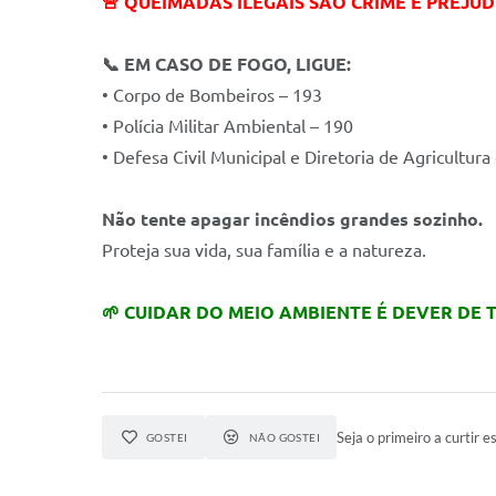
🚨
QUEIMADAS ILEGAIS SÃO CRIME E PREJUD
📞
EM CASO DE FOGO, LIGUE:
• Corpo de Bombeiros – 193
• Polícia Militar Ambiental – 190
• Defesa Civil Municipal e Diretoria de Agricultu
Não tente apagar incêndios grandes sozinho.
Proteja sua vida, sua família e a natureza.
🌱
CUIDAR DO MEIO AMBIENTE É DEVER DE 
Seja o primeiro a curtir es
GOSTEI
NÃO GOSTEI