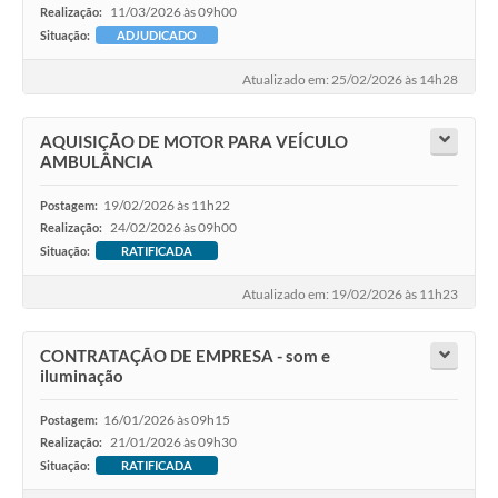
11/03/2026 às 09h00
Realização:
Situação:
ADJUDICADO
Atualizado em: 25/02/2026 às 14h28
AQUISIÇÃO DE MOTOR PARA VEÍCULO
AMBULÂNCIA
19/02/2026 às 11h22
Postagem:
24/02/2026 às 09h00
Realização:
Situação:
RATIFICADA
Atualizado em: 19/02/2026 às 11h23
CONTRATAÇÃO DE EMPRESA - som e
iluminação
16/01/2026 às 09h15
Postagem:
21/01/2026 às 09h30
Realização:
Situação:
RATIFICADA