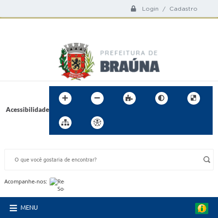
Login / Cadastro
Acessibilidade
BUSCA DO SITE:
Acompanhe-nos:
MENU