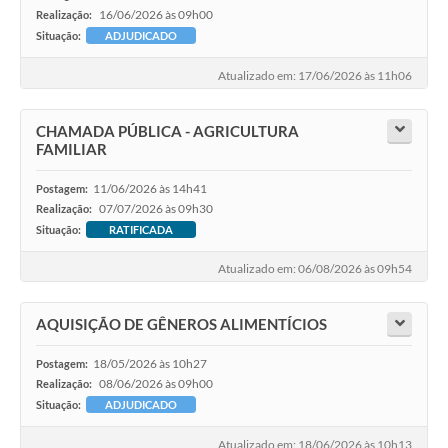
16/06/2026 às 09h00
Realização:
Situação:
ADJUDICADO
Atualizado em: 17/06/2026 às 11h06
CHAMADA PÚBLICA - AGRICULTURA
FAMILIAR
11/06/2026 às 14h41
Postagem:
07/07/2026 às 09h30
Realização:
Situação:
RATIFICADA
Atualizado em: 06/08/2026 às 09h54
AQUISIÇÃO DE GÊNEROS ALIMENTÍCIOS
18/05/2026 às 10h27
Postagem:
08/06/2026 às 09h00
Realização:
Situação:
ADJUDICADO
Atualizado em: 18/06/2026 às 10h13