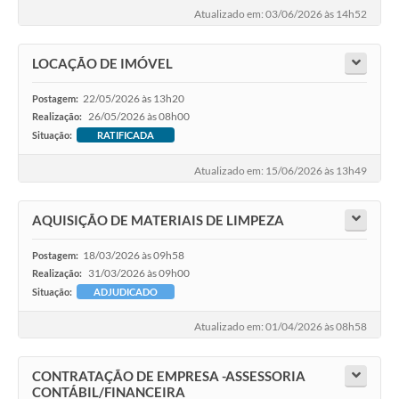
Atualizado em: 03/06/2026 às 14h52
LOCAÇÃO DE IMÓVEL
22/05/2026 às 13h20
Postagem:
26/05/2026 às 08h00
Realização:
Situação:
RATIFICADA
Atualizado em: 15/06/2026 às 13h49
AQUISIÇÃO DE MATERIAIS DE LIMPEZA
18/03/2026 às 09h58
Postagem:
31/03/2026 às 09h00
Realização:
Situação:
ADJUDICADO
Atualizado em: 01/04/2026 às 08h58
CONTRATAÇÃO DE EMPRESA -ASSESSORIA
CONTÁBIL/FINANCEIRA