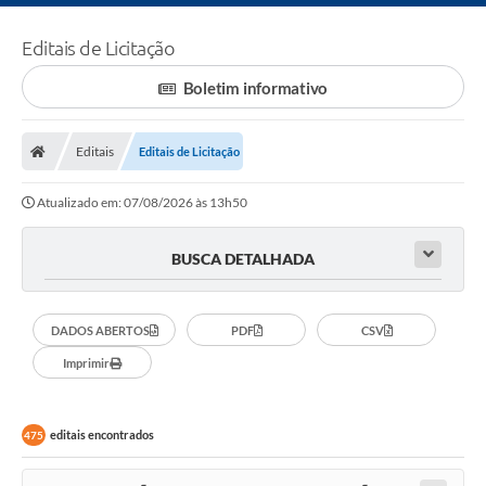
Editais de Licitação
Boletim informativo
Editais
Editais de Licitação
Atualizado em: 07/08/2026 às 13h50
BUSCA DETALHADA
DADOS ABERTOS
PDF
CSV
Imprimir
editais encontrados
475