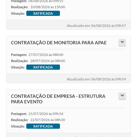
06/08/2026 às 09h55
Postagem:
10/08/2026 às 15h00
Realização:
Situação:
RATIFICADA
Atualizado em: 06/08/2026 às 09h57
CONTRATAÇÃO DE MONITORIA PARA APAE
27/07/2026 às 08h00
Postagem:
28/07/2026 às 08h00
Realização:
Situação:
RATIFICADA
Atualizado em: 06/08/2026 às 09h54
CONTRATAÇÃO DE EMPRESA - ESTRUTURA
PARA EVENTO
21/07/2026 às 09h34
Postagem:
22/07/2026 às 08h30
Realização:
Situação:
RATIFICADA