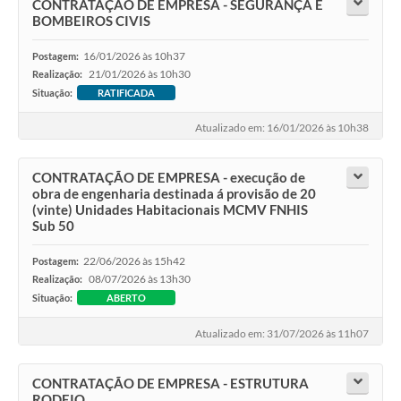
CONTRATAÇÃO DE EMPRESA - SEGURANÇA E
BOMBEIROS CIVIS
16/01/2026 às 10h37
Postagem:
21/01/2026 às 10h30
Realização:
Situação:
RATIFICADA
Atualizado em: 16/01/2026 às 10h38
CONTRATAÇÃO DE EMPRESA - execução de
obra de engenharia destinada á provisão de 20
(vinte) Unidades Habitacionais MCMV FNHIS
Sub 50
22/06/2026 às 15h42
Postagem:
08/07/2026 às 13h30
Realização:
Situação:
ABERTO
Atualizado em: 31/07/2026 às 11h07
CONTRATAÇÃO DE EMPRESA - ESTRUTURA
RODEIO